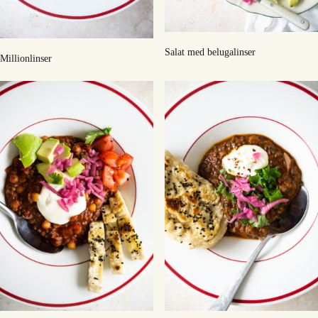
Salat med belugalinser
Millionlinser