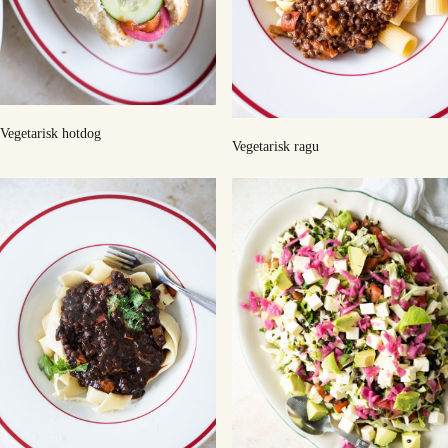
Vegetarisk hotdog
Vegetarisk ragu