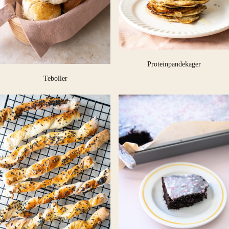
Proteinpandekager
Teboller