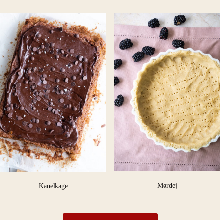
Mørdej
Kanelkage