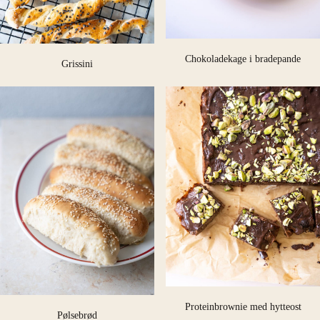
Chokoladekage i bradepande
Grissini
Proteinbrownie med hytteost
Pølsebrød