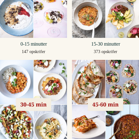
0-15 minutter
15-30 minutter
147 opskrifer
373 opskrifer