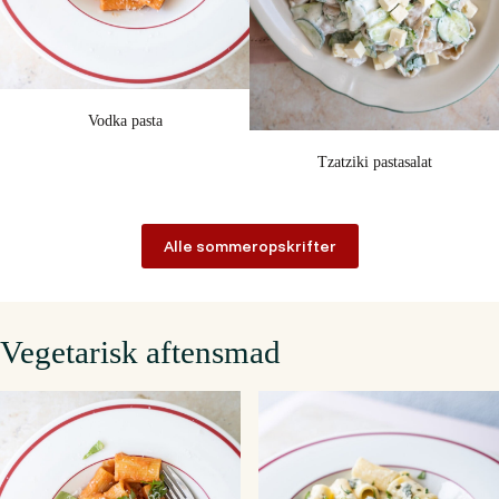
Vodka pasta
Tzatziki pastasalat
Alle sommeropskrifter
Vegetarisk aftensmad